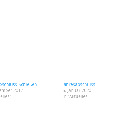
bschluss-Schießen
Jahresabschluss
zember 2017
6. Januar 2020
elles"
In "Aktuelles"