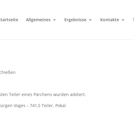
Startseite
Allgemeines
Ergebnisse
Kontakte
schießen
esten Teiler eines Pärchens wurden addiert.
ürgen Voges – 741,5 Teiler. Pokal