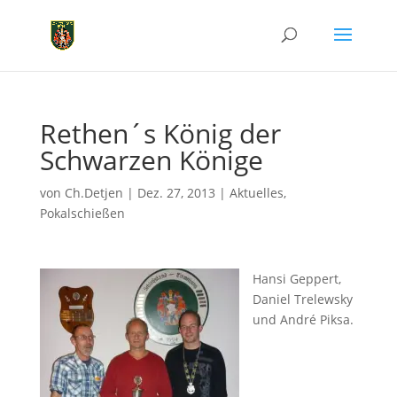
Rethen´s König der
Schwarzen Könige
von
Ch.Detjen
|
Dez. 27, 2013
|
Aktuelles
,
Pokalschießen
Hansi Geppert,
Daniel Trelewsky
und André Piksa.