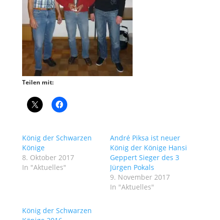
Teilen mit:
König der Schwarzen
André Piksa ist neuer
Könige
König der Könige Hansi
8. Oktober 2017
Geppert Sieger des 3
In "Aktuelles"
Jürgen Pokals
9. November 2017
In "Aktuelles"
König der Schwarzen