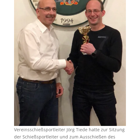
Vereinsschießsportleiter Jörg Tiede hatte zur Sitzung
der Schießsportleiter und zum Ausschießen des