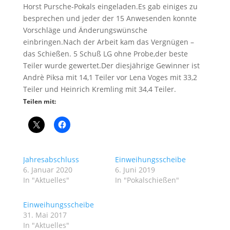
Horst Pursche-Pokals eingeladen.Es gab einiges zu
besprechen und jeder der 15 Anwesenden konnte
Vorschläge und Änderungswünsche
einbringen.Nach der Arbeit kam das Vergnügen –
das Schießen. 5 Schuß LG ohne Probe,der beste
Teiler wurde gewertet.Der diesjährige Gewinner ist
Andrè Piksa mit 14,1 Teiler vor Lena Voges mit 33,2
Teiler und Heinrich Kremling mit 34,4 Teiler.
Teilen mit:
Jahresabschluss
Einweihungsscheibe
6. Januar 2020
6. Juni 2019
In "Aktuelles"
In "Pokalschießen"
Einweihungsscheibe
31. Mai 2017
In "Aktuelles"