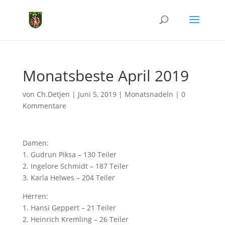
Monatsbeste April 2019
von
Ch.Detjen
|
Juni 5, 2019
|
Monatsnadeln
|
0
Kommentare
Damen:
1. Gudrun Piksa – 130 Teiler
2. Ingelore Schmidt – 187 Teiler
3. Karla Helwes – 204 Teiler
Herren:
1. Hansi Geppert – 21 Teiler
2. Heinrich Kremling – 26 Teiler