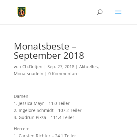
Monatsbeste –
September 2018
von
Ch.Detjen
|
Sep. 27, 2018
|
Aktuelles
,
Monatsnadeln
|
0 Kommentare
Damen:
1. Jessica Mayr – 11,0 Teiler
2. Ingelore Schmidt – 107,2 Teiler
3. Gudrun Piksa – 111,4 Teiler
Herren:
1. Carsten Richter – 24,1 Teiler