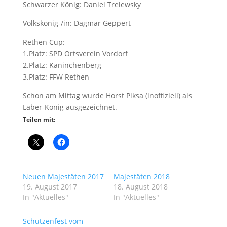
Schwarzer König: Daniel Trelewsky
Volkskönig-/in: Dagmar Geppert
Rethen Cup:
1.Platz: SPD Ortsverein Vordorf
2.Platz: Kaninchenberg
3.Platz: FFW Rethen
Schon am Mittag wurde Horst Piksa (inoffiziell) als
Laber-König ausgezeichnet.
Teilen mit:
Neuen Majestäten 2017
Majestäten 2018
19. August 2017
18. August 2018
In "Aktuelles"
In "Aktuelles"
Schützenfest vom