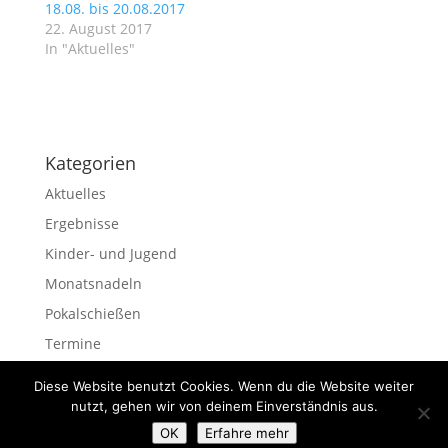
18.08. bis 20.08.2017
22. August 2017
In "Aktuelles"
Kategorien
Aktuelles
Ergebnisse
Kinder- und Jugend
Monatsnadeln
Pokalschießen
Termine
Veranstaltungen
Diese Website benutzt Cookies. Wenn du die Website weiter
nutzt, gehen wir von deinem Einverständnis aus.
OK
Erfahre mehr