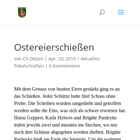
Ostereierschießen
von
Ch.Detjen
|
Apr. 20, 2019
|
Aktuelles
,
Pokalschießen
|
0 Kommentare
Mit dem Genuss von bunten Eiern gestärkt ging es an
das Schießen. Jeder Schütze hatte fünf Schuss ohne
Probe. Die Scheiben wurden umgedreht und getroffen
werden sollte die Eins, was sich als schwer erwiesen hat.
Hansi Geppert, Karla Helwes und Brigitte Pardeyke
trafen jeweils zwei und mussten ins Stechen, wo nur
noch drei Schüsse abgegeben werden durften. Brigitte
Pardeyke hieß am Ende die Siegerin. Um die weiteren