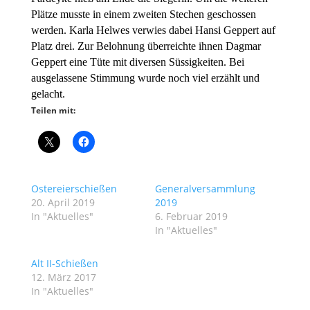
Plätze musste in einem zweiten Stechen geschossen
werden. Karla Helwes verwies dabei Hansi Geppert auf
Platz drei. Zur Belohnung überreichte ihnen Dagmar
Geppert eine Tüte mit diversen Süssigkeiten. Bei
ausgelassene Stimmung wurde noch viel erzählt und
gelacht.
Teilen mit:
Ostereierschießen
Generalversammlung
20. April 2019
2019
In "Aktuelles"
6. Februar 2019
In "Aktuelles"
Alt II-Schießen
12. März 2017
In "Aktuelles"