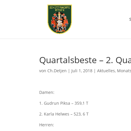
Quartalsbeste – 2. Qua
von
Ch.Detjen
|
Juli 1, 2018
|
Aktuelles
,
Monat
Damen:
1. Gudrun Piksa – 359,1 T
2. Karla Helwes – 523, 6 T
Herren: