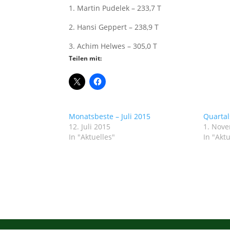
1. Martin Pudelek – 233,7 T
2. Hansi Geppert – 238,9 T
3. Achim Helwes – 305,0 T
Teilen mit:
Monatsbeste – Juli 2015
Quartal
12. Juli 2015
1. Nov
In "Aktuelles"
In "Aktu