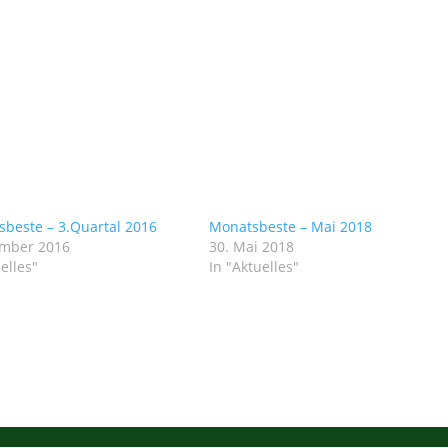
sbeste – 3.Quartal 2016
Monatsbeste – Mai 2018
ember 2016
30. Mai 2018
elles"
In "Aktuelles"