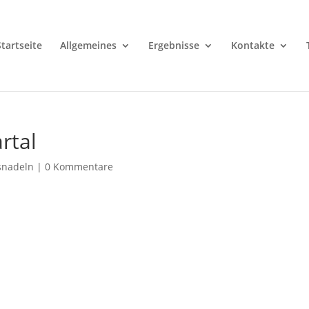
Startseite
Allgemeines
Ergebnisse
Kontakte
rtal
snadeln
|
0 Kommentare