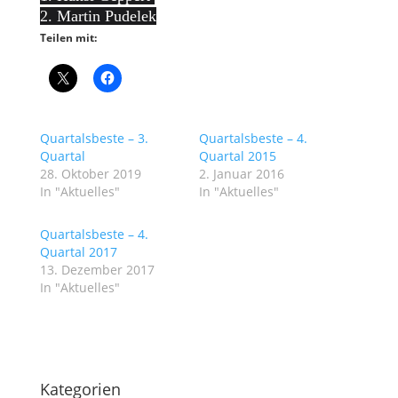
2. Martin Pudelek
Teilen mit:
Quartalsbeste – 3.
Quartalsbeste – 4.
Quartal
Quartal 2015
28. Oktober 2019
2. Januar 2016
In "Aktuelles"
In "Aktuelles"
Quartalsbeste – 4.
Quartal 2017
13. Dezember 2017
In "Aktuelles"
Kategorien